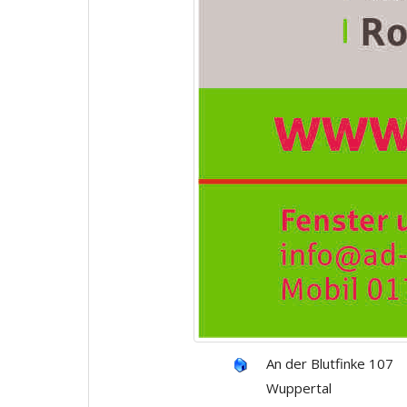
An der Blutfinke 107
Wuppertal