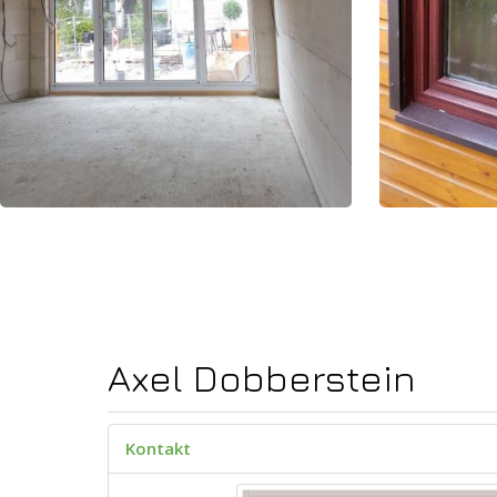
Axel Dobberstein
Kontakt